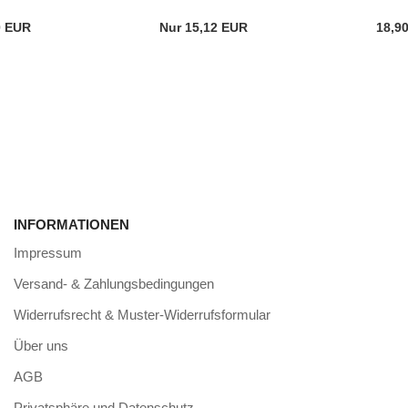
0 EUR
Nur 15,12 EUR
18,9
INFORMATIONEN
Impressum
Versand- & Zahlungsbedingungen
Widerrufsrecht & Muster-Widerrufsformular
Über uns
AGB
Privatsphäre und Datenschutz