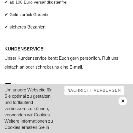
✔
ab 100 Euro versandkostenfrei
✔
Geld zurück Garantie
✔ sicheres Bezahlen
KUNDENSERVICE
Unser Kundenservice berät Euch gern persönlich. Ruft uns
einfach an oder schreibt uns eine E-mail.
+49 (0) 4181 - 928 68 10
Um unsere Webseite für
NACHRICHT VERBERGEN
Sie optimal zu gestalten
und fortlaufend
info@lovelylittle.de
verbessern zu können,
verwenden wir Cookies.
Weitere Informationen zu
Cookies erhalten Sie in