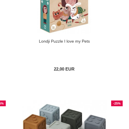
Londji Puzzle I love my Pets
22,00 EUR
5%
-25%