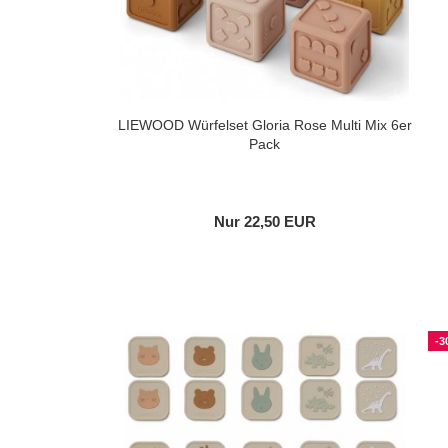
LIEWOOD Würfelset Gloria Rose Multi Mix 6er
Pack
Nur 22,50 EUR
-3