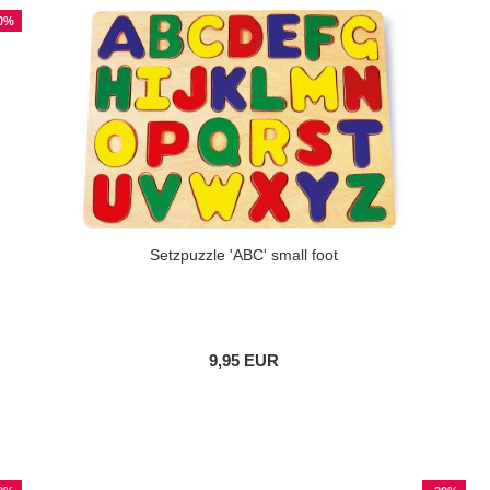
0%
Setzpuzzle 'ABC' small foot
9,95 EUR