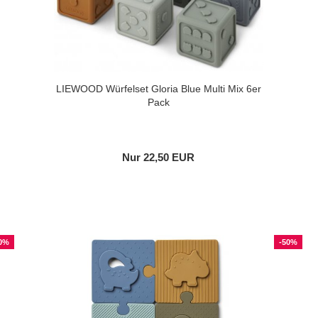
LIEWOOD Würfelset Gloria Blue Multi Mix 6er
Pack
Nur 22,50 EUR
0%
-50%