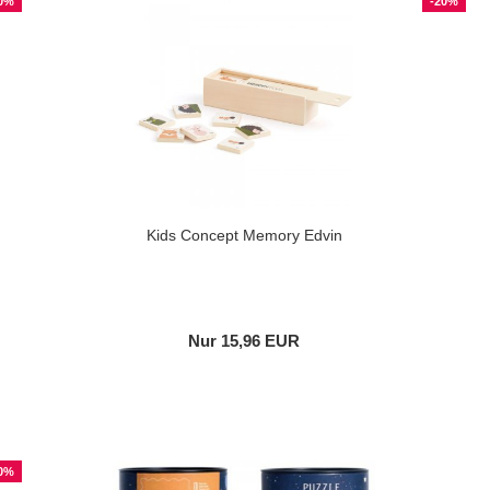
0%
-20%
Kids Concept Memory Edvin
Nur 15,96 EUR
0%