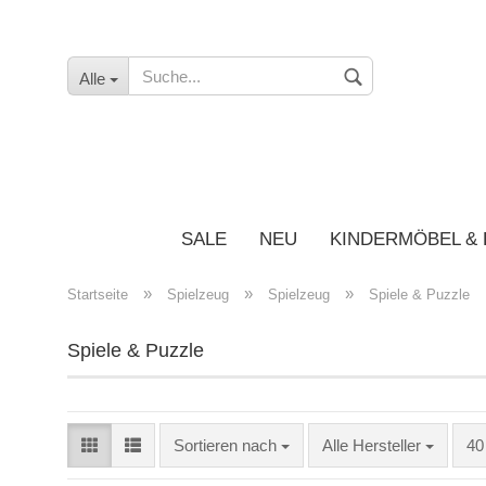
Alle
SALE
NEU
KINDERMÖBEL &
»
»
»
Startseite
Spielzeug
Spielzeug
Spiele & Puzzle
Spiele & Puzzle
Sortieren nach
Alle Hersteller
40