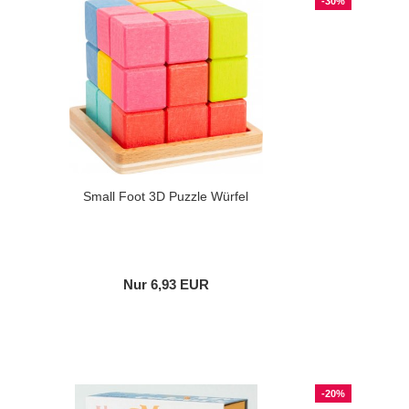
-30%
Small Foot 3D Puzzle Würfel
Nur 6,93 EUR
-20%