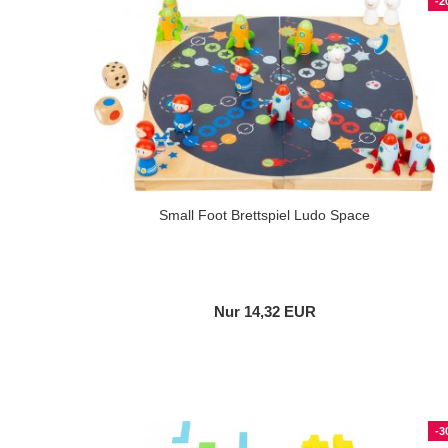
-2
Small Foot Brettspiel Ludo Space
Nur 14,32 EUR
-3