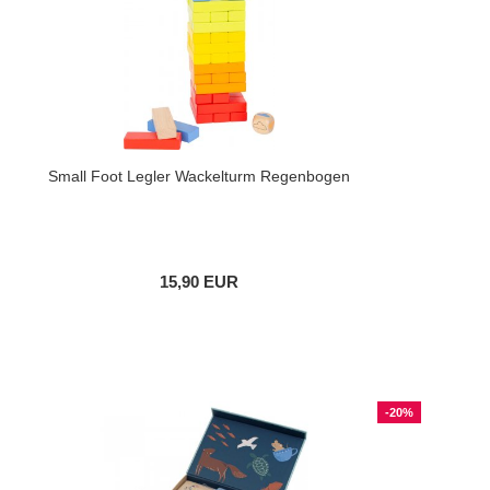
Small Foot Legler Wackelturm Regenbogen
15,90 EUR
-20%