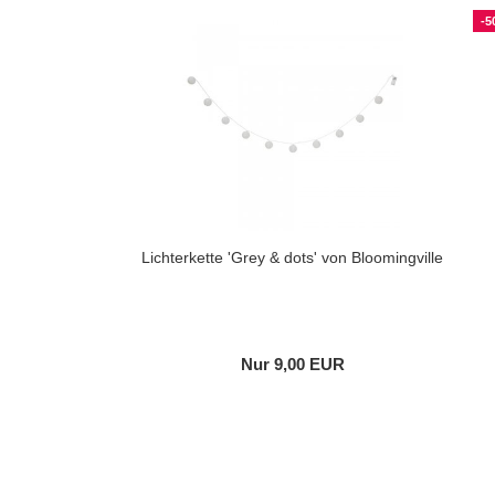
-5
Lichterkette 'Grey & dots' von Bloomingville
Nur 9,00 EUR