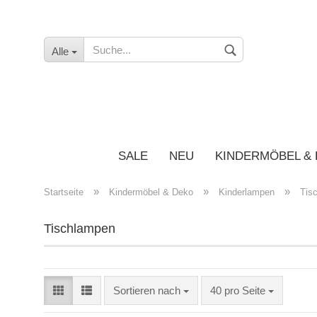
Alle
SALE
NEU
KINDERMÖBEL &
»
»
»
Startseite
Kindermöbel & Deko
Kinderlampen
Tis
Tischlampen
Sortieren nach
40 pro Seite