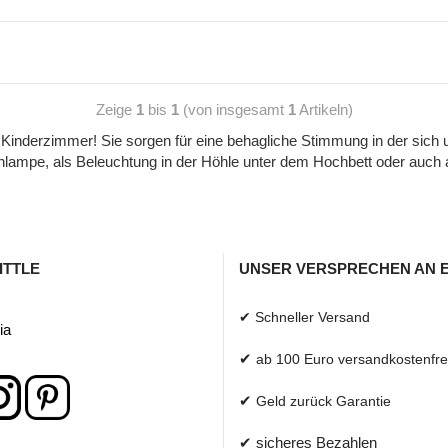
Zeige
1
bis
1
(von insgesamt
1
Artikeln)
nderzimmer! Sie sorgen für eine behagliche Stimmung in der sich uns
lampe, als Beleuchtung in der Höhle unter dem Hochbett oder auch a
ITTLE
UNSER VERSPRECHEN AN 
✔ Schneller Versand
ia
✔
ab 100 Euro versandkostenfre
✔
Geld zurück Garantie
✔ sicheres Bezahlen