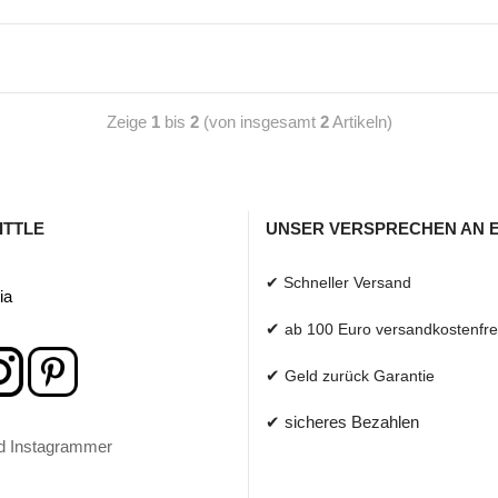
Zeige
1
bis
2
(von insgesamt
2
Artikeln)
ITTLE
UNSER VERSPRECHEN AN 
✔ Schneller Versand
ia
✔
ab 100 Euro versandkostenfre
✔
Geld zurück Garantie
✔ sicheres Bezahlen
d Instagrammer