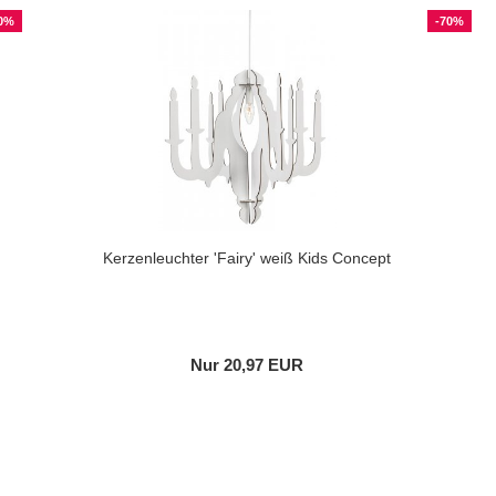
0%
-70%
Kerzenleuchter 'Fairy' weiß Kids Concept
Nur 20,97 EUR