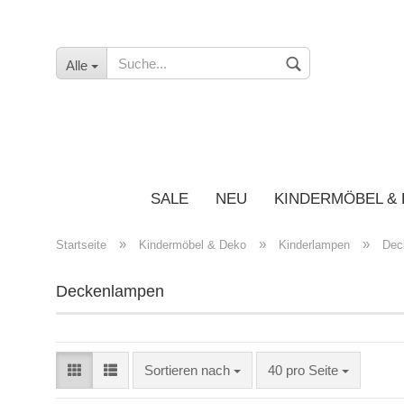
Alle
SALE
NEU
KINDERMÖBEL &
»
»
»
Startseite
Kindermöbel & Deko
Kinderlampen
Dec
Deckenlampen
Sortieren nach
40 pro Seite