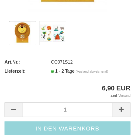
Art.Nr.:
CC071S12
Lieferzeit:
1 - 2 Tage
(Ausland abweichend)
6,90 EUR
zzgl.
Versand