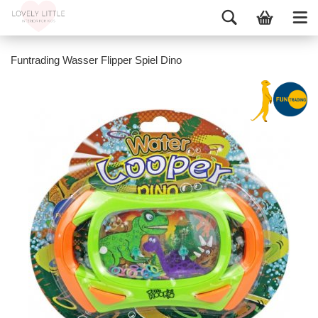
Funtrading Wasser Flipper Spiel Dino