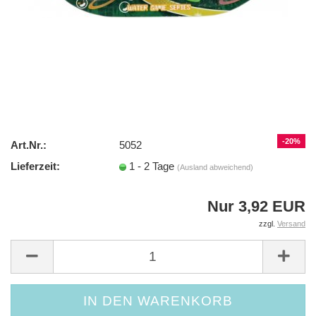
-20%
Art.Nr.:
5052
Lieferzeit:
1 - 2 Tage
(Ausland abweichend)
Nur 3,92 EUR
zzgl.
Versand